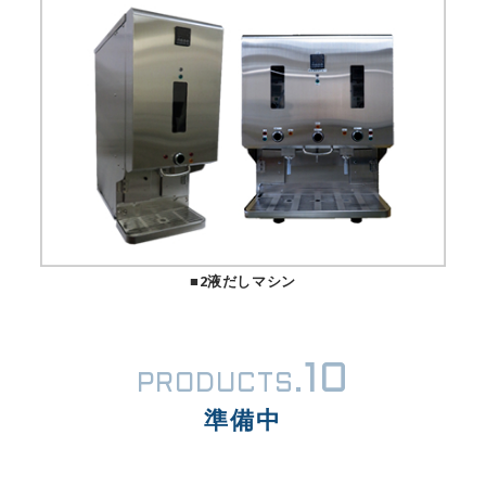
■2液だしマシン
10
PRODUCTS.
準備中