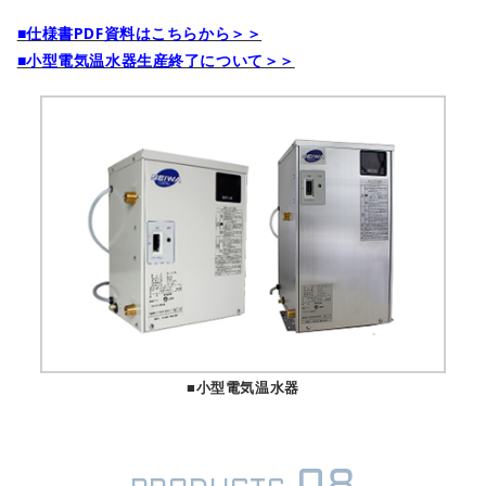
■仕様書PDF資料はこちらから＞＞
■小型電気温水器生産終了について＞＞
■小型電気温水器