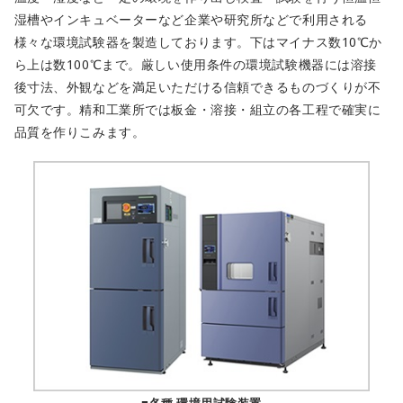
湿槽やインキュベーターなど企業や研究所などで利用される
様々な環境試験器を製造しております。下はマイナス数10℃か
ら上は数100℃まで。厳しい使用条件の環境試験機器には溶接
後寸法、外観などを満足いただける信頼できるものづくりが不
可欠です。精和工業所では板金・溶接・組立の各工程で確実に
品質を作りこみます。
■各種 環境用試験装置