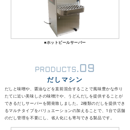
■ホットビールサーバー
09
PRODUCTS.
だしマシン
だしと味噌や、醤油などを直前混合することで風味豊かな作り
たてに近い美味しさの味噌汁や、うどんだしを提供することが
できるだしサーバーを開発致しました。2種類のだしを提供でき
るマルチタイプをバリュエーションの加えることで、1台で店舗
のだし管理を不要にし、省人化にも寄与できる製品です。