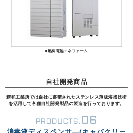
■燃料電池エネファーム
自社開発商品
精和工業所では自社に蓄積されたステンレス薄板溶接技術
を活用して各種自社開発製品の製造を行っております。
06
PRODUCTS.
消毒液ディスペンサ―(キャパクリー