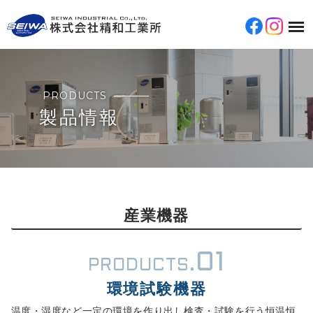
PRODUCTS
製品情報
産業機器
01
PRODUCTS.
環境試験機器
温度・湿度など一定の環境を作り出し検査・試験を行う恒温恒