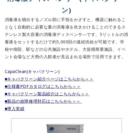
ン)
消毒液を噴出するノズル部に手指をかざすと、機器に触れるこ
となく自動的に必要な量の消毒液を吹きかけることのできるス
テンレス製大容量の消毒液ディスペンサ―です。5リットルの消
毒液をセットするだけで約5,000回の連続供給が可能です。学
校や病院、駅などの公共施設やホテル、大規模商業施設、イベ
ント会場など大勢の入館者が見込まれる場所で活用できます。
CapaClean(キャパクリーン)
■キャパクリーン紹介ページはこちらから＞＞
■仕様書PDFカタログはこちらから＞＞
■キャパクリーン製品紹介はこちらから＞＞
■製品の故障修理対応はこちらから＞＞
■導入実績