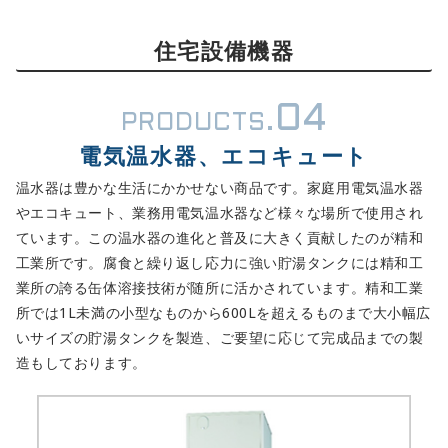
住宅設備機器
04
PRODUCTS.
電気温水器、エコキュート
温水器は豊かな生活にかかせない商品です。家庭用電気温水器
やエコキュート、業務用電気温水器など様々な場所で使用され
ています。この温水器の進化と普及に大きく貢献したのが精和
工業所です。腐食と繰り返し応力に強い貯湯タンクには精和工
業所の誇る缶体溶接技術が随所に活かされています。精和工業
所では1L未満の小型なものから600Lを超えるものまで大小幅広
いサイズの貯湯タンクを製造、ご要望に応じて完成品までの製
造もしております。