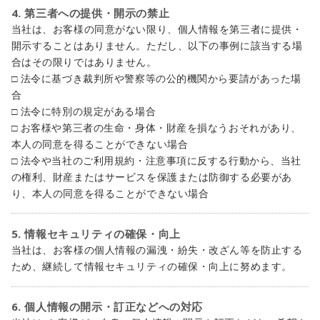
4. 第三者への提供・開示の禁止
当社は、お客様の同意がない限り、個人情報を第三者に提供・
開示することはありません。ただし、以下の事例に該当する場
合はその限りではありません。
□ 法令に基づき裁判所や警察等の公的機関から要請があった場
合
□ 法令に特別の規定がある場合
□ お客様や第三者の生命・身体・財産を損なうおそれがあり、
本人の同意を得ることができない場合
□ 法令や当社のご利用規約・注意事項に反する行動から、当社
の権利、財産またはサービスを保護または防御する必要があ
り、本人の同意を得ることができない場合
5. 情報セキュリティの確保・向上
当社は、お客様の個人情報の漏洩・紛失・改ざん等を防止する
ため、継続して情報セキュリティの確保・向上に努めます。
6. 個人情報の開示・訂正などへの対応