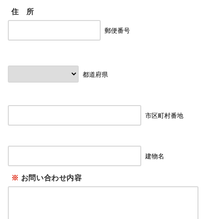
住 所
郵便番号
都道府県
市区町村番地
建物名
※
お問い合わせ内容